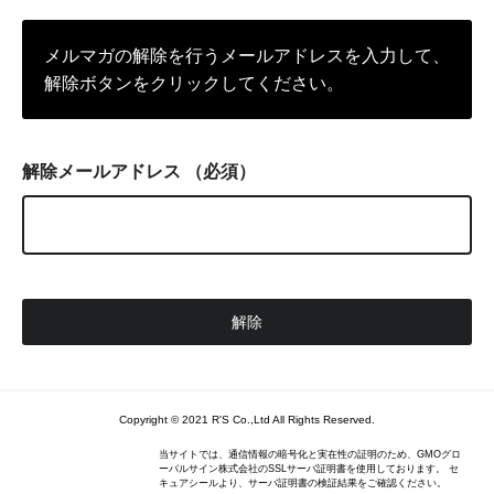
メルマガの解除を行うメールアドレスを入力して、
解除ボタンをクリックしてください。
解除メールアドレス
（必須）
Copyright © 2021 R'S Co.,Ltd All Rights Reserved.
当サイトでは、通信情報の暗号化と実在性の証明のため、GMOグロ
ーバルサイン株式会社のSSLサーバ証明書を使用しております。 セ
キュアシールより、サーバ証明書の検証結果をご確認ください。