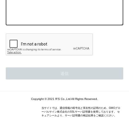
Copyright © 2021 R'S Co.,Ltd All Rights Reserved.
当サイトでは、通信情報の暗号化と実在性の証明のため、GMOグロ
ーバルサイン株式会社のSSLサーバ証明書を使用しております。 セ
キュアシールより、サーバ証明書の検証結果をご確認ください。