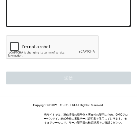
Copyright © 2021 R'S Co.,Ltd All Rights Reserved.
当サイトでは、通信情報の暗号化と実在性の証明のため、GMOグロ
ーバルサイン株式会社のSSLサーバ証明書を使用しております。 セ
キュアシールより、サーバ証明書の検証結果をご確認ください。