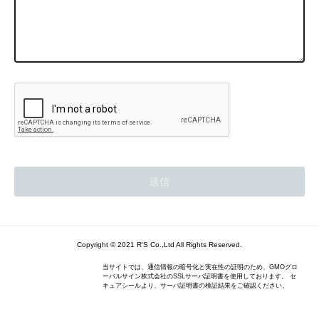
Copyright © 2021 R'S Co.,Ltd All Rights Reserved.
当サイトでは、通信情報の暗号化と実在性の証明のため、GMOグロ
ーバルサイン株式会社のSSLサーバ証明書を使用しております。 セ
キュアシールより、サーバ証明書の検証結果をご確認ください。