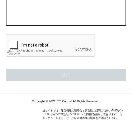
Copyright © 2021 R'S Co.,Ltd All Rights Reserved.
当サイトでは、通信情報の暗号化と実在性の証明のため、GMOグロ
ーバルサイン株式会社のSSLサーバ証明書を使用しております。 セ
キュアシールより、サーバ証明書の検証結果をご確認ください。