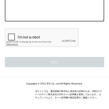
Copyright © 2021 R'S Co.,Ltd All Rights Reserved.
当サイトでは、通信情報の暗号化と実在性の証明のため、GMOグロ
ーバルサイン株式会社のSSLサーバ証明書を使用しております。 セ
キュアシールより、サーバ証明書の検証結果をご確認ください。