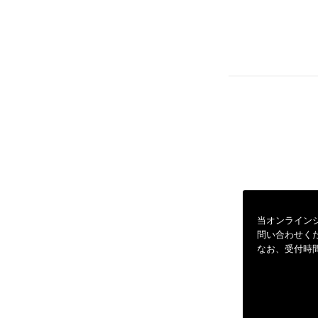
当オンライン
問い合わせく
なお、受付時