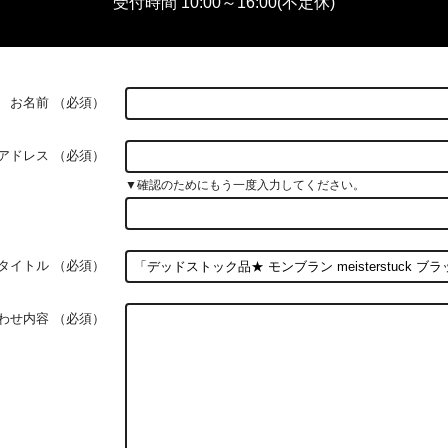
受付時間 10:00～16:00(不定休)
お名前
（必須）
アドレス
（必須）
▼確認のためにもう一度入力してください。
タイトル
（必須）
わせ内容
（必須）