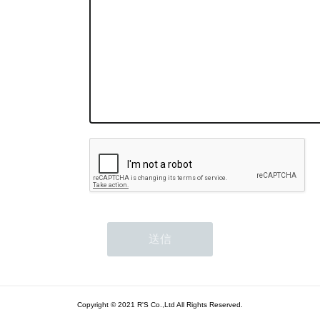
Copyright © 2021 R'S Co.,Ltd All Rights Reserved.