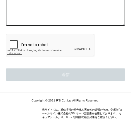
Copyright © 2021 R'S Co.,Ltd All Rights Reserved.
当サイトでは、通信情報の暗号化と実在性の証明のため、GMOグロ
ーバルサイン株式会社のSSLサーバ証明書を使用しております。 セ
キュアシールより、サーバ証明書の検証結果をご確認ください。